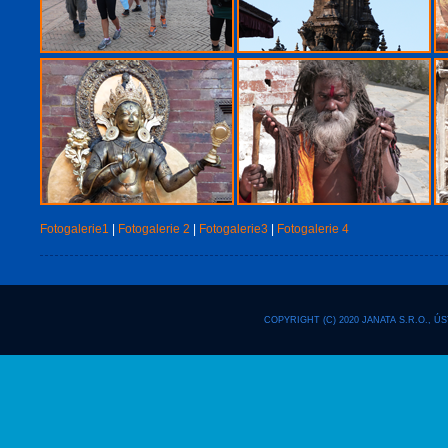
Fotogalerie1
|
Fotogalerie 2
|
Fotogalerie3
|
Fotogalerie 4
COPYRIGHT (C) 2020 JANATA S.R.O., ÚS