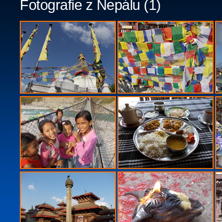
Fotografie z Nepálu
(1)